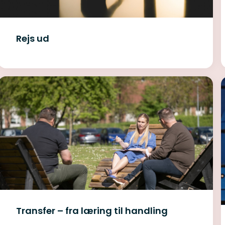
Rejs ud
Transfer – fra læring til handling