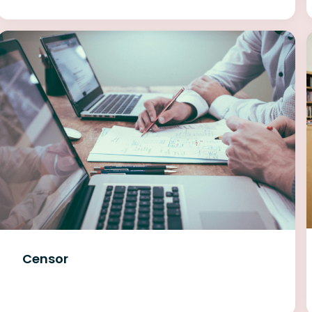
Censor