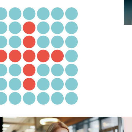
EN
Kontakt